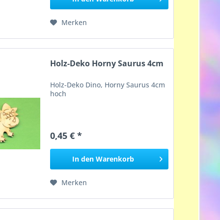
Merken
Holz-Deko Horny Saurus 4cm
Holz-Deko Dino, Horny Saurus 4cm
hoch
0,45 € *
In den
Warenkorb
Merken