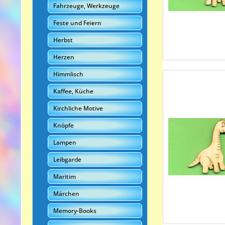
Fahrzeuge, Werkzeuge
Feste und Feiern
Herbst
Herzen
Himmlisch
Kaffee, Küche
Kirchliche Motive
Knöpfe
Lampen
Leibgarde
Maritim
Märchen
Memory-Books