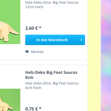
Holz-Deko Dino, Big Foot Saurus
12cm hoch
2,60 € *
In den
Warenkorb
Merken
Holz-Deko Big Foot Saurus
6cm
Holz-Deko Dino, Big Foot Saurus
6cm hoch
0,75 € *