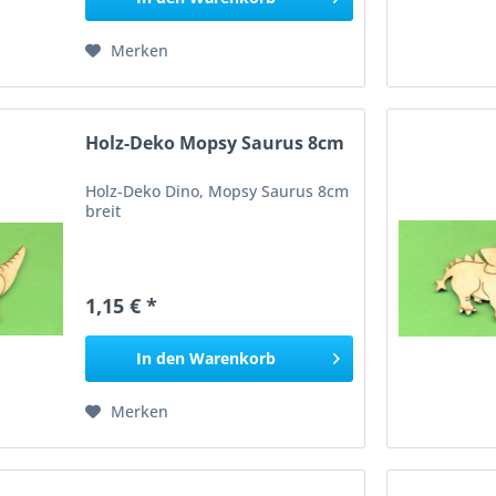
Merken
Holz-Deko Mopsy Saurus 8cm
Holz-Deko Dino, Mopsy Saurus 8cm
breit
1,15 € *
In den
Warenkorb
Merken