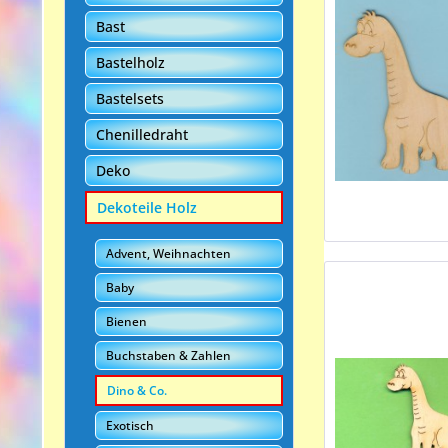
Bast
Bastelholz
Bastelsets
Chenilledraht
Deko
Dekoteile Holz
Advent, Weihnachten
Baby
Bienen
Buchstaben & Zahlen
Dino & Co.
Exotisch