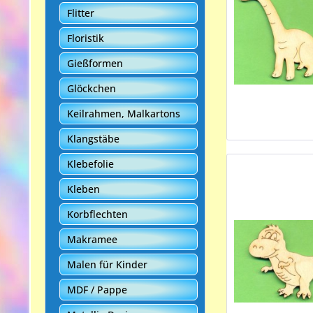
Flitter
Floristik
Gießformen
Glöckchen
Keilrahmen, Malkartons
Klangstäbe
Klebefolie
Kleben
Korbflechten
Makramee
Malen für Kinder
MDF / Pappe