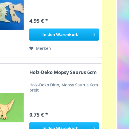
4,95 € *
In den
Warenkorb
Merken
Holz-Deko Mopsy Saurus 6cm
Holz-Deko Dino, Mopsy Saurus 6cm
breit
0,75 € *
In den
Warenkorb