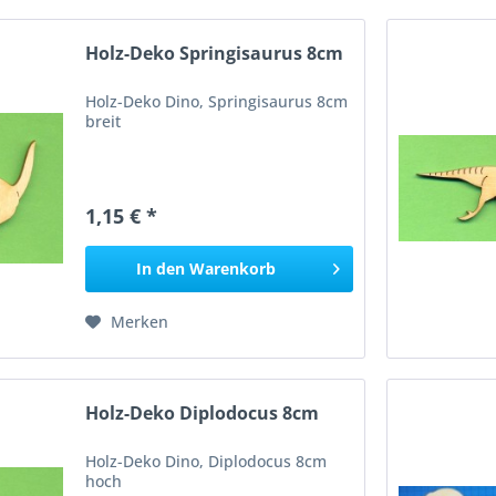
Holz-Deko Springisaurus 8cm
Holz-Deko Dino, Springisaurus 8cm
breit
1,15 € *
In den
Warenkorb
Merken
Holz-Deko Diplodocus 8cm
Holz-Deko Dino, Diplodocus 8cm
hoch