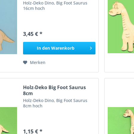
Holz-Deko Dino, Big Foot Saurus
16cm hoch
3,45 € *
In den
Warenkorb
Merken
Holz-Deko Big Foot Saurus
8cm
Holz-Deko Dino, Big Foot Saurus
8cm hoch
1,15 € *