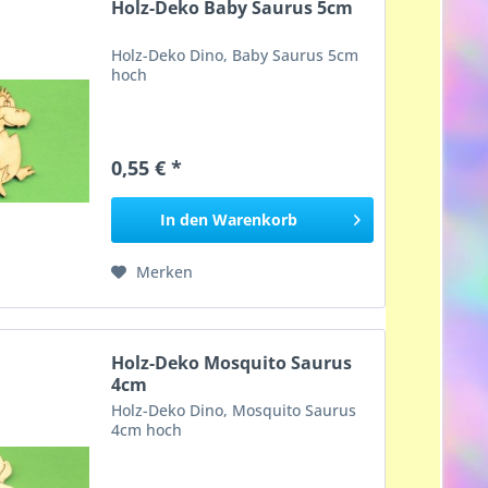
Holz-Deko Baby Saurus 5cm
Holz-Deko Dino, Baby Saurus 5cm
hoch
0,55 € *
In den
Warenkorb
Merken
Holz-Deko Mosquito Saurus
4cm
Holz-Deko Dino, Mosquito Saurus
4cm hoch