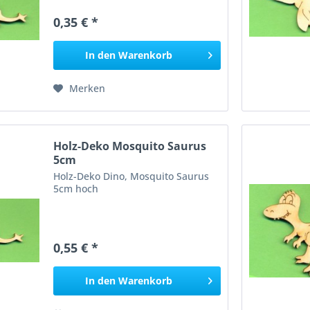
0,35 € *
In den
Warenkorb
Merken
Holz-Deko Mosquito Saurus
5cm
Holz-Deko Dino, Mosquito Saurus
5cm hoch
0,55 € *
In den
Warenkorb