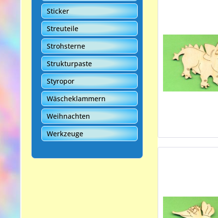
Sticker
Streuteile
Strohsterne
Strukturpaste
Styropor
Wäscheklammern
Weihnachten
Werkzeuge