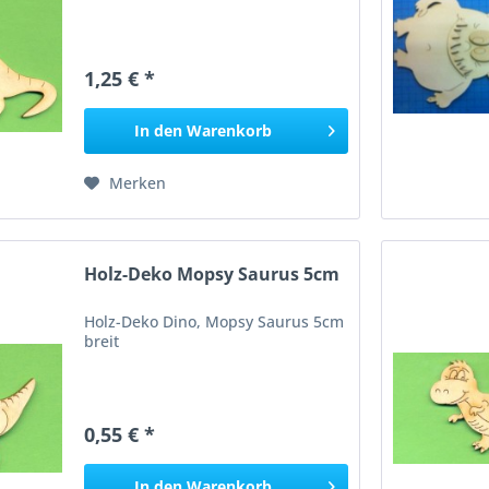
1,25 € *
In den
Warenkorb
Merken
Holz-Deko Mopsy Saurus 5cm
Holz-Deko Dino, Mopsy Saurus 5cm
breit
0,55 € *
In den
Warenkorb