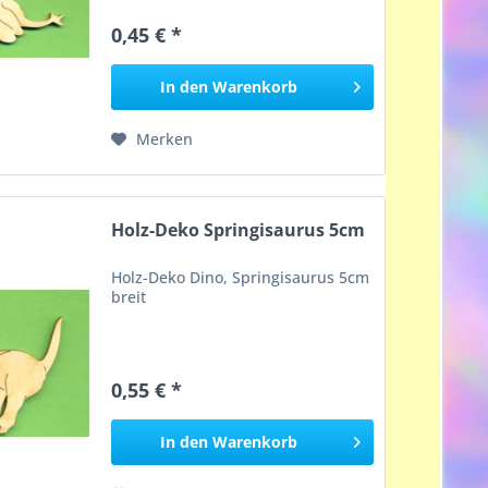
0,45 € *
In den
Warenkorb
Merken
Holz-Deko Springisaurus 5cm
Holz-Deko Dino, Springisaurus 5cm
breit
0,55 € *
In den
Warenkorb