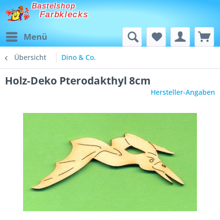
Bastelshop
Farbklecks
Menü
Übersicht
Dino & Co.
Holz-Deko Pterodakthyl 8cm
Hersteller-Angaben