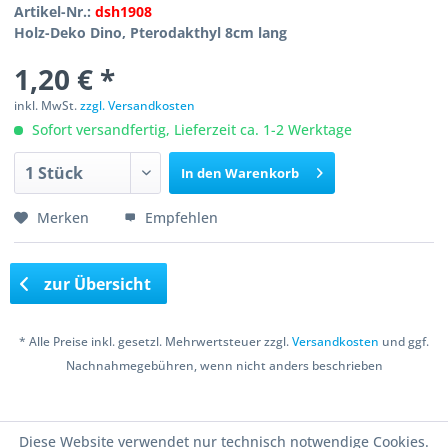
Artikel-Nr.:
dsh1908
Holz-Deko Dino, Pterodakthyl 8cm lang
1,20 € *
inkl. MwSt.
zzgl. Versandkosten
Sofort versandfertig, Lieferzeit ca. 1-2 Werktage
In den
Warenkorb
Merken
Empfehlen
zur Übersicht
* Alle Preise inkl. gesetzl. Mehrwertsteuer zzgl.
Versandkosten
und ggf.
Nachnahmegebühren, wenn nicht anders beschrieben
Copyright © 2016 Bastelshop Farbklecks
Diese Website verwendet nur technisch notwendige Cookies.