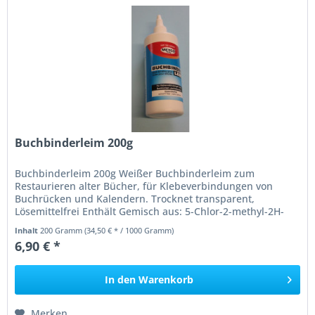
Buchbinderleim 200g
Buchbinderleim 200g Weißer Buchbinderleim zum
Restaurieren alter Bücher, für Klebeverbindungen von
Buchrücken und Kalendern. Trocknet transparent,
Lösemittelfrei Enthält Gemisch aus: 5-Chlor-2-methyl-2H-
isothiazol-3-on (EG nr. 247-500-7)...
Inhalt
200 Gramm
(34,50 € * / 1000 Gramm)
6,90 € *
In den
Warenkorb
Merken