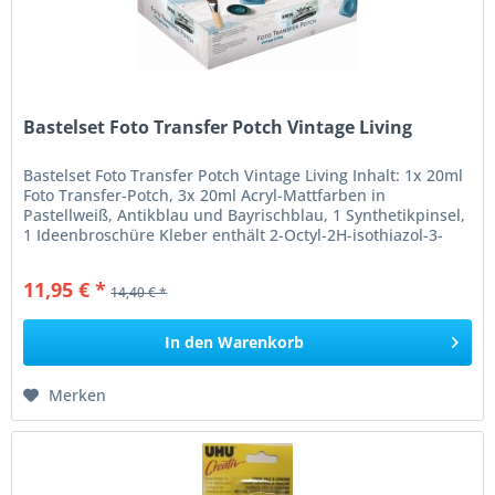
Bastelset Foto Transfer Potch Vintage Living
Bastelset Foto Transfer Potch Vintage Living Inhalt: 1x 20ml
Foto Transfer-Potch, 3x 20ml Acryl-Mattfarben in
Pastellweiß, Antikblau und Bayrischblau, 1 Synthetikpinsel,
1 Ideenbroschüre Kleber enthält 2-Octyl-2H-isothiazol-3-
on,...
11,95 € *
14,40 € *
In den
Warenkorb
Merken