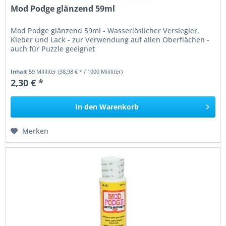
Mod Podge glänzend 59ml
Mod Podge glänzend 59ml - Wasserlöslicher Versiegler,
Kleber und Lack - zur Verwendung auf allen Oberflächen -
auch für Puzzle geeignet
Inhalt
59 Mililiter
(38,98 € * / 1000 Mililiter)
2,30 € *
In den
Warenkorb
Merken