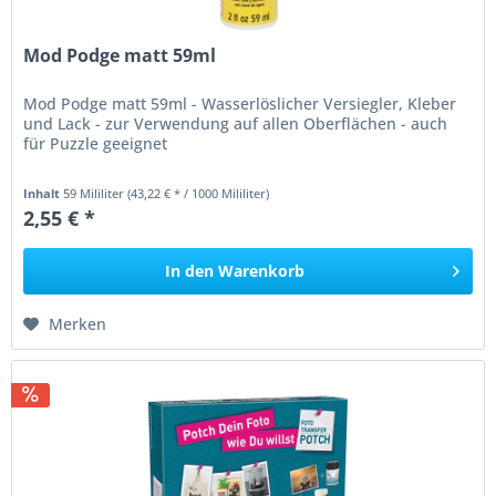
Mod Podge matt 59ml
Mod Podge matt 59ml - Wasserlöslicher Versiegler, Kleber
und Lack - zur Verwendung auf allen Oberflächen - auch
für Puzzle geeignet
Inhalt
59 Mililiter
(43,22 € * / 1000 Mililiter)
2,55 € *
In den
Warenkorb
Merken