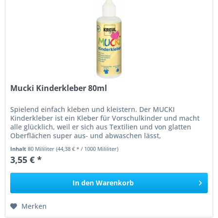
Mucki Kinderkleber 80ml
Spielend einfach kleben und kleistern. Der MUCKI
Kinderkleber ist ein Kleber für Vorschulkinder und macht
alle glücklich, weil er sich aus Textilien und von glatten
Oberflächen super aus- und abwaschen lässt,
dermatologisch getestet,...
Inhalt
80 Mililiter
(44,38 € * / 1000 Mililiter)
3,55 € *
In den
Warenkorb
Merken