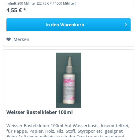
Inhalt
200 Mililiter
(22,75 € * / 1000 Mililiter)
4,55 € *
In den
Warenkorb
Merken
Weisser Bastelkleber 100ml
Weisser Bastelkleber 100ml Auf Wasserbasis, lösemittelfrei,
für Pappe, Papier, Holz, Filz, Stoff, Styropor etc. geeignet
Beim Auftragen milchig, nach der Trocknung transparent