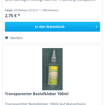
Inhalt
100 Mililiter
(27,50 € * / 1000 Mililiter)
2,75 € *
In den
Warenkorb
Merken
Transparenter Bastelkleber 100ml
Transparenter Bastelkleber 100ml Auf Wasserbasis,