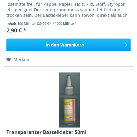
lösemittelfrei, für Pappe, Papier, Holz, Filz, Stoff, Styropor
etc. geeignet Der Untergrund muss sauber, fettfrei und
trocken sein. Der Bastelkleber kann sowohl direkt als auch
mit einem...
Inhalt
100 Mililiter
(29,00 € * / 1000 Mililiter)
2,90 € *
In den
Warenkorb
Merken
Transparenter Bastelkleber 50ml