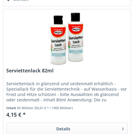
Serviettenlack 82ml
Serviettenlack in glänzend und seidenmatt erhältlich -
Speziallack für die Serviettentechnik - auf Wasserbasis - vor
Frost und Hitze schützen - bitte Auswählen ob glänzend
oder seidenmatt - Inhalt 80ml Anwendung: Die zu
bearbeitende...
Inhalt
82 Mililiter
(50,61 € * / 1000 Mililiter)
4,15 € *
Details