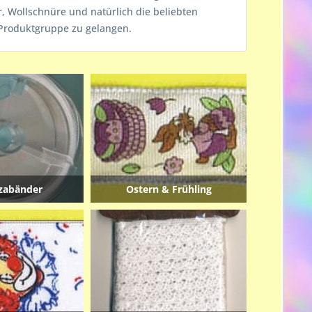
, Wollschnüre und natürlich die beliebten
 Produktgruppe zu gelangen.
zabänder
Ostern & Frühling