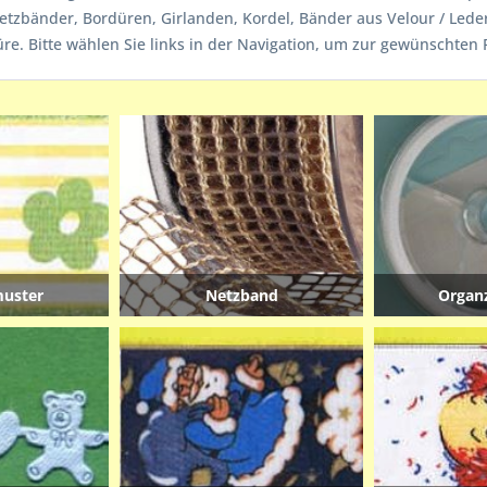
etzbänder, Bordüren, Girlanden, Kordel, Bänder aus Velour / Leder
re. Bitte wählen Sie links in der Navigation, um zur gewünschten
uster
Netzband
Organ