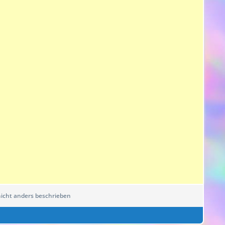
cht anders beschrieben