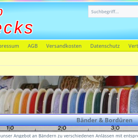
p
ecks
pressum
AGB
Versandkosten
Datenschutz
Ver
Bänder & Bordüren
e unser Angebot an Bändern zu verschiedenen Anlässen mit ents