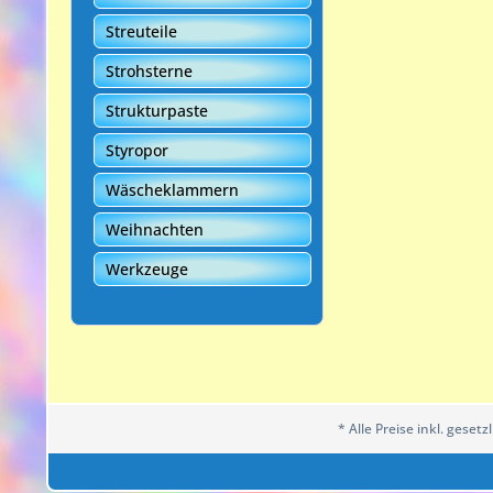
Streuteile
Strohsterne
Strukturpaste
Styropor
Wäscheklammern
Weihnachten
Werkzeuge
* Alle Preise inkl. geset