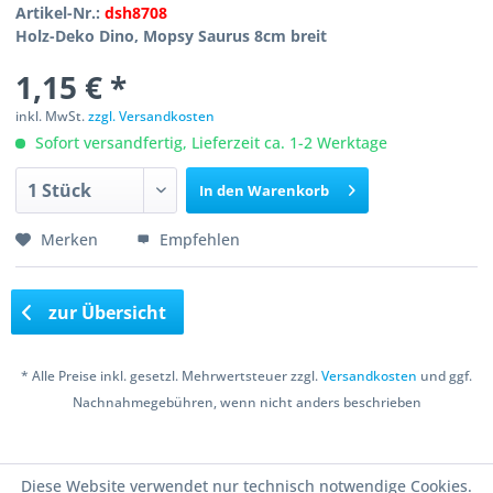
Artikel-Nr.:
dsh8708
Holz-Deko Dino, Mopsy Saurus 8cm breit
1,15 € *
inkl. MwSt.
zzgl. Versandkosten
Sofort versandfertig, Lieferzeit ca. 1-2 Werktage
In den
Warenkorb
Merken
Empfehlen
zur Übersicht
* Alle Preise inkl. gesetzl. Mehrwertsteuer zzgl.
Versandkosten
und ggf.
Nachnahmegebühren, wenn nicht anders beschrieben
Copyright © 2016 Bastelshop Farbklecks
Diese Website verwendet nur technisch notwendige Cookies.