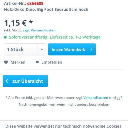
Artikel-Nr.:
dsh6508
Holz-Deko Dino, Big Foot Saurus 8cm hoch
1,15 € *
inkl. MwSt.
zzgl. Versandkosten
Sofort versandfertig, Lieferzeit ca. 1-2 Werktage
In den
Warenkorb
Merken
Empfehlen
zur Übersicht
* Alle Preise inkl. gesetzl. Mehrwertsteuer zzgl.
Versandkosten
und ggf.
Nachnahmegebühren, wenn nicht anders beschrieben
Copyright © 2016 Bastelshop Farbklecks
Diese Website verwendet nur technisch notwendige Cookies.