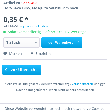
Artikel-Nr.:
dsh5403
Holz-Deko Dino, Mosquito Saurus 3cm hoch
0,35 € *
inkl. MwSt.
zzgl. Versandkosten
Sofort versandfertig, Lieferzeit ca. 1-2 Werktage
In den
Warenkorb
Merken
Empfehlen
zur Übersicht
* Alle Preise inkl. gesetzl. Mehrwertsteuer zzgl.
Versandkosten
und ggf.
Nachnahmegebühren, wenn nicht anders beschrieben
Copyright © 2016 Bastelshop Farbklecks
Diese Website verwendet nur technisch notwendige Cookies.