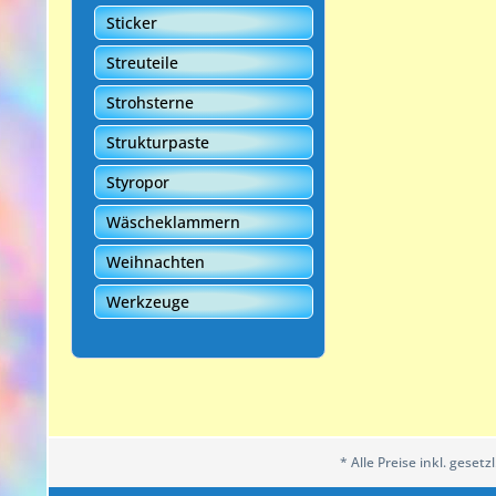
Sticker
Streuteile
Strohsterne
Strukturpaste
Styropor
Wäscheklammern
Weihnachten
Werkzeuge
* Alle Preise inkl. geset