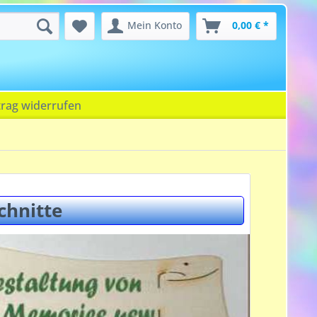
Mein Konto
0,00 € *
trag widerrufen
chnitte