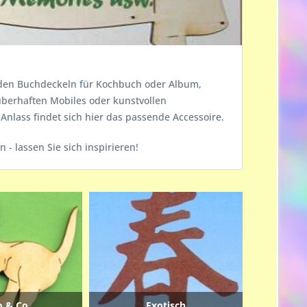
enden Buchdeckeln für Kochbuch oder Album,
uberhaften Mobiles oder kunstvollen
 Anlass findet sich hier das passende Accessoire.
 - lassen Sie sich inspirieren!
o & Co.
Exotisch