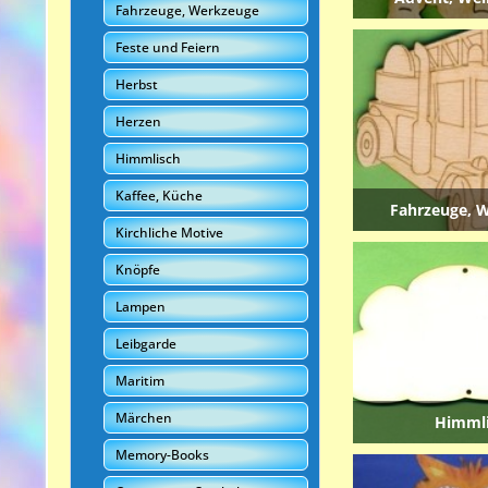
Fahrzeuge, Werkzeuge
Feste und Feiern
Herbst
Herzen
Himmlisch
Kaffee, Küche
Fahrzeuge, 
Kirchliche Motive
Knöpfe
Lampen
Leibgarde
Maritim
Märchen
Himml
Memory-Books