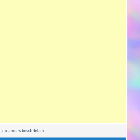
cht anders beschrieben