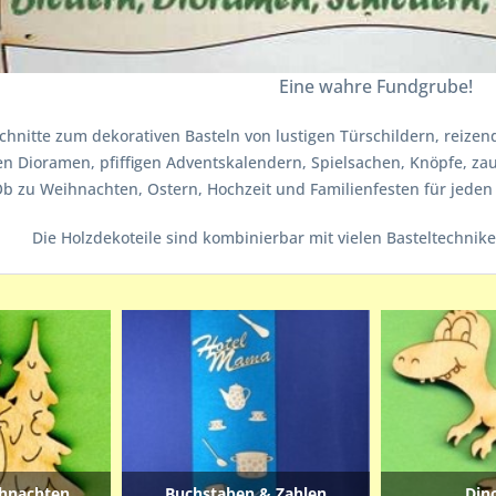
Eine wahre Fundgrube!
schnitte zum dekorativen Basteln von lustigen Türschildern, reiz
n Dioramen, pfiffigen Adventskalendern, Spielsachen, Knöpfe, za
 Ob zu Weihnachten, Ostern, Hochzeit und Familienfesten für jeden
Die Holzdekoteile sind kombinierbar mit vielen Basteltechniken
hnachten
Buchstaben & Zahlen
Din