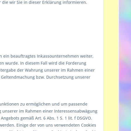
ie wir Sie in dieser Erklärung informieren.
 an ein beauftragtes Inkassounternehmen weiter,
n wurde. In diesem Fall wird die Forderung
eitergabe der Wahrung unserer im Rahmen einer
en Geltendmachung bzw. Durchsetzung unserer
 Funktionen zu ermöglichen und um passende
ng unserer im Rahmen einer Interessensabwägung
ngebots gemäß Art. 6 Abs. 1 S. 1 lit. f DSGVO.
 werden. Einige der von uns verwendeten Cookies