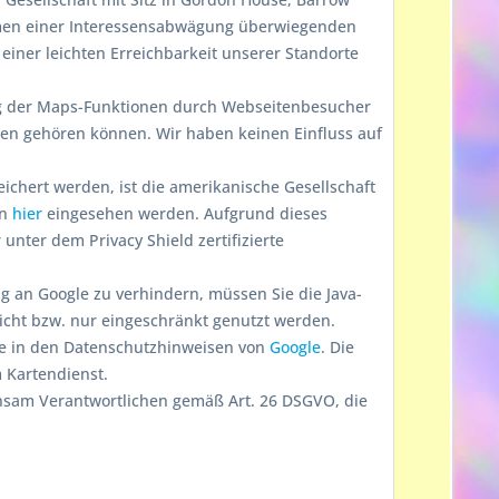
hmen einer Interessensabwägung überwiegenden
einer leichten Erreichbarkeit unserer Standorte
g der Maps-Funktionen durch Webseitenbesucher
ten gehören können. Wir haben keinen Einfluss auf
ichert werden, ist die amerikanische Gesellschaft
nn
hier
eingesehen werden. Aufgrund dieses
ter dem Privacy Shield zertifizierte
 an Google zu verhindern, müssen Sie die Java-
nicht bzw. nur eingeschränkt genutzt werden.
ie in den Datenschutzhinweisen von
Google
. Die
 Kartendienst.
nsam Verantwortlichen gemäß Art. 26 DSGVO, die