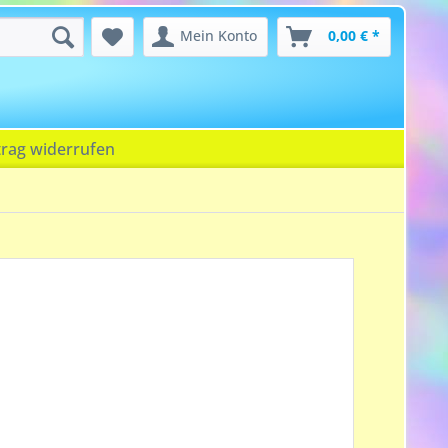
Mein Konto
0,00 € *
trag widerrufen