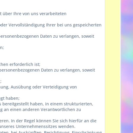
 über Ihre von uns verarbeiteten
oder Vervollständigung Ihrer bei uns gespeicherten
 personenbezogenen Daten zu verlangen, soweit
n;
n erforderlich ist;
 personenbezogenen Daten zu verlangen, soweit
;
chung, Ausübung oder Verteidigung von
egt haben;
bereitgestellt haben, in einem strukturierten,
g an einen anderen Verantwortlichen zu
en. In der Regel können Sie sich hierfür an die
r unseres Unternehmenssitzes wenden.
ten, bei Auskünften, Berichtigung, Einschränkung