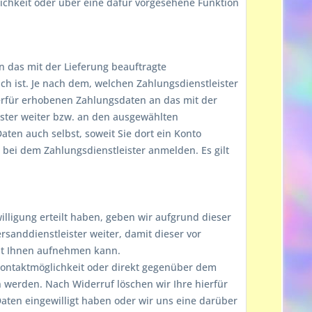
chkeit oder über eine dafür vorgesehene Funktion
an das mit der Lieferung beauftragte
ch ist. Je nach dem, welchen Zahlungsdienstleister
erfür erhobenen Zahlungsdaten an das mit der
ister weiter bzw. an den ausgewählten
ten auch selbst, soweit Sie dort ein Konto
 bei dem Zahlungsdienstleister anmelden. Es gilt
illigung erteilt haben, geben wir aufgrund dieser
sanddienstleister weiter, damit dieser vor
it Ihnen aufnehmen kann.
 Kontaktmöglichkeit oder direkt gegenüber dem
 werden. Nach Widerruf löschen wir Ihre hierfür
Daten eingewilligt haben oder wir uns eine darüber