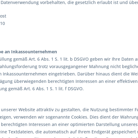
atenverwendung vorbehalten, die gesetzlich erlaubt ist und über d
ost
 10
be an Inkassounternehmen
üllung gemäß Art. 6 Abs. 1 S. 1 lit. b DSGVO geben wir Ihre Daten
Zahlungsforderung trotz vorausgegangener Mahnung nicht begliche
m Inkassounternehmen eingetrieben. Darüber hinaus dient die W
ägung überwiegenden berechtigten Interessen an einer effektiv
ng gemäß Art. 6 Abs. 1 S. 1 lit. f DSGVO.
unserer Website attraktiv zu gestalten, die Nutzung bestimmter
eigen, verwenden wir sogenannte Cookies. Dies dient der Wahru
erechtigten Interessen an einer optimierten Darstellung unseres A
eine Textdateien, die automatisch auf Ihrem Endgerät gespeichert