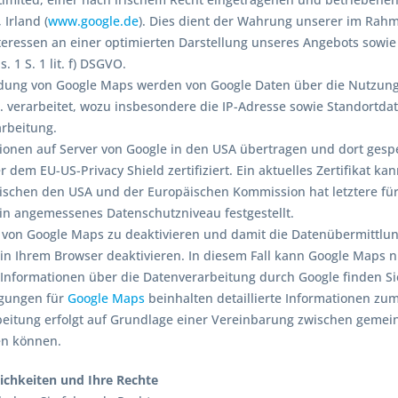
 Irland (
www.google.de
). Dies dient der Wahrung unserer im Ra
teressen an einer optimierten Darstellung unseres Angebots sowie 
. 1 S. 1 lit. f) DSGVO.
dung von Google Maps werden von Google Daten über die Nutzun
. verarbeitet, wozu insbesondere die IP-Adresse sowie Standortda
rbeitung.
ionen auf Server von Google in den USA übertragen und dort gespe
 dem EU-US-Privacy Shield zertifiziert. Ein aktuelles Zertifikat ka
hen den USA und der Europäischen Kommission hat letztere für un
n angemessenes Datenschutzniveau festgestellt.
von Google Maps zu deaktivieren und damit die Datenübermittlung
 in Ihrem Browser deaktivieren. In diesem Fall kann Google Maps 
Informationen über die Datenverarbeitung durch Google finden S
gungen für
Google Maps
beinhalten detaillierte Informationen zum
beitung erfolgt auf Grundlage einer Vereinbarung zwischen gemei
n können.
ichkeiten und Ihre Rechte