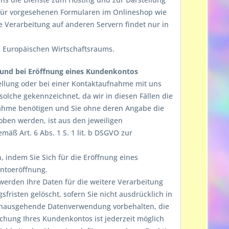
afür vorgesehenen Formularen im Onlineshop wie
 Verarbeitung auf anderen Servern findet nur in
es Europäischen Wirtschaftsraums.
und bei Eröffnung eines Kundenkontos
llung oder bei einer Kontaktaufnahme mit uns
s solche gekennzeichnet, da wir in diesen Fällen die
nahme benötigen und Sie ohne deren Angabe die
ben werden, ist aus den jeweiligen
äß Art. 6 Abs. 1 S. 1 lit. b DSGVO zur
en, indem Sie Sich für die Eröffnung eines
ntoeröffnung.
erden Ihre Daten für die weitere Verarbeitung
risten gelöscht, sofern Sie nicht ausdrücklich in
 hinausgehende Datenverwendung vorbehalten, die
öschung Ihres Kundenkontos ist jederzeit möglich