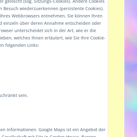
r gelöscht (sog. Sitzungs-Cookies). Andere Cookies
n Besuch wiederzuerkennen (persistente Cookies).
n Ihres Webbrowsers entnehmen. Sie können Ihren
und einzeln über deren Annahme entscheiden oder
wser unterscheidet sich in der Art, wie er die
eben, welches Ihnen erläutert, wie Sie Ihre Cookie-
en folgenden Links:
schränkt sein.
en Informationen. Google Maps ist ein Angebot der
 Gesellschaft mit Sitz in Gordon House, Barrow