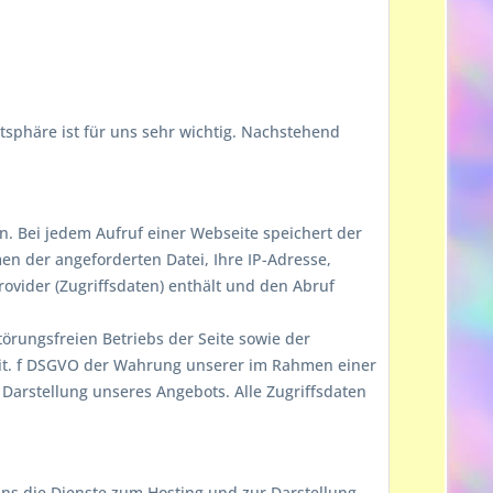
tsphäre ist für uns sehr wichtig. Nachstehend
 Bei jedem Aufruf einer Webseite speichert der
en der angeforderten Datei, Ihre IP-Adresse,
vider (Zugriffsdaten) enthält und den Abruf
örungsfreien Betriebs der Seite sowie der
 lit. f DSGVO der Wahrung unserer im Rahmen einer
arstellung unseres Angebots. Alle Zugriffsdaten
uns die Dienste zum Hosting und zur Darstellung