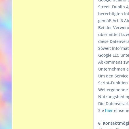
Street, Dublin 4,
berechtigten In
gemäß Art. 6 Abs
Bei der Verwen
übermittelt bzw
diese Datenvera
Soweit Informat
Google LLC unter
Abkommens zwisc
Unternehmen ei
Um den Service 
Script-Funktion
Weitergehende 
Nutzungsbedin
Die Datenverar
Sie
hier
einsehe
6. Kontaktmögl