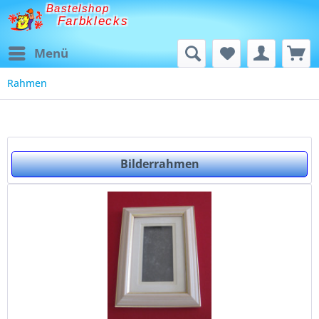
Bastelshop
Farbklecks
Menü
Rahmen
Bilderrahmen