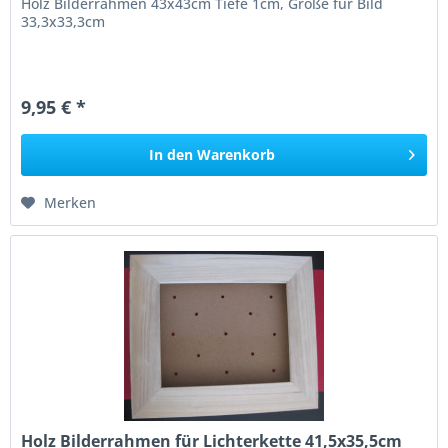
Holz Bilderrahmen 43x43cm Tiefe 1cm, Größe für Bild
33,3x33,3cm
9,95 € *
In den
Warenkorb
Merken
Holz Bilderrahmen für Lichterkette 41,5x35,5cm