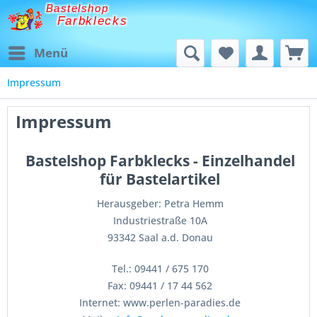
Bastelshop
Farbklecks
Menü
Impressum
Impressum
Bastelshop Farbklecks - Einzelhandel
für Bastelartikel
Herausgeber: Petra Hemm
Industriestraße 10A
93342 Saal a.d. Donau
Tel.: 09441 / 675 170
Fax: 09441 / 17 44 562
Internet: www.perlen-paradies.de