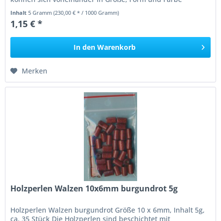
unterscheiden....
Inhalt
5 Gramm
(230,00 € * / 1000 Gramm)
1,15 € *
In den
Warenkorb
Merken
Holzperlen Walzen 10x6mm burgundrot 5g
Holzperlen Walzen burgundrot Größe 10 x 6mm, Inhalt 5g,
ca. 35 Stück Die Holzperlen sind beschichtet mit