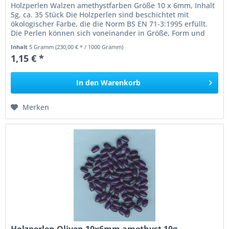
Holzperlen Walzen amethystfarben Größe 10 x 6mm, Inhalt
5g, ca. 35 Stück Die Holzperlen sind beschichtet mit
ökologischer Farbe, die die Norm BS EN 71-3:1995 erfüllt.
Die Perlen können sich voneinander in Größe, Form und
Farbe...
Inhalt
5 Gramm
(230,00 € * / 1000 Gramm)
1,15 € *
In den
Warenkorb
Merken
Holzperlen Oliven 10x6mm amethyst 10g