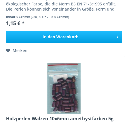
ökologischer Farbe, die die Norm BS EN 71-3:1995 erfüllt.
Die Perlen können sich voneinander in Größe, Form und
Farbe unterscheiden....
Inhalt
5 Gramm
(230,00 € * / 1000 Gramm)
1,15 € *
In den
Warenkorb
Merken
Holzperlen Walzen 10x6mm amethystfarben 5g