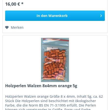
16,00 € *
In den
Warenkorb
Merken
Holzperlen Walzen 8x4mm orange 5g
Holzperlen Walzen orange Größe 8 x 4mm, Inhalt 5g, ca. 62
Stück Die Holzperlen sind beschichtet mit ökologischer
Farbe, die die Norm BS EN 71-3:1995 erfüllt. Die Perlen
können sich voneinander in Größe, Form und Farbe