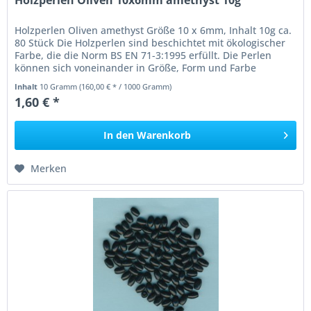
Holzperlen Oliven amethyst Größe 10 x 6mm, Inhalt 10g ca.
80 Stück Die Holzperlen sind beschichtet mit ökologischer
Farbe, die die Norm BS EN 71-3:1995 erfüllt. Die Perlen
können sich voneinander in Größe, Form und Farbe
unterscheiden....
Inhalt
10 Gramm
(160,00 € * / 1000 Gramm)
1,60 € *
In den
Warenkorb
Merken