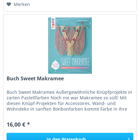
Merken
Buch Sweet Makramee
Buch Sweet Makramee Außergewöhnliche Knüpfprojekte in
zarten Pastellfarben Noch nie war Makramee so süß! Mit
diesen Knüpf-Projekten für Accessoires, Wand- und
Wohndeko in sanften Bonbonfarben kommt Farbe in Ihre
Makramee-Welt. Dank...
16,00 € *
In den
Warenkorb