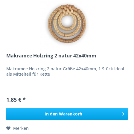
Makramee Holzring 2 natur 42x40mm
Makramee Holzring 2 natur Größe 42x40mm, 1 Stück Ideal
als Mittelteil für Kette
1,85 € *
In den
Warenkorb
Merken