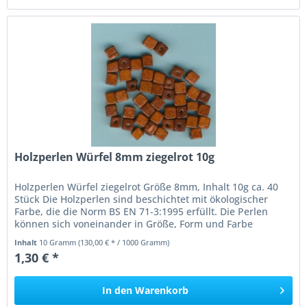
Holzperlen Würfel 8mm ziegelrot 10g
Holzperlen Würfel ziegelrot Größe 8mm, Inhalt 10g ca. 40
Stück Die Holzperlen sind beschichtet mit ökologischer
Farbe, die die Norm BS EN 71-3:1995 erfüllt. Die Perlen
können sich voneinander in Größe, Form und Farbe
unterscheiden....
Inhalt
10 Gramm
(130,00 € * / 1000 Gramm)
1,30 € *
In den
Warenkorb