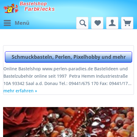
Bastelshop
Farbklecks
Menü
Schmuckbasteln, Perlen, Pixelhobby und mehr
Online Bastelshop www.perlen-paradies.de Bastelideen und
Bastelzubehör online seit 1997 Petra Hemm Industriestraße
10A 93342 Saal a.d. Donau Tel.: 09441/675 170 Fax: 09441/17...
mehr erfahren »