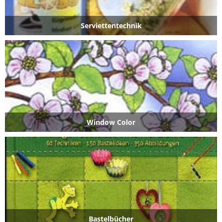
Serviettentechnik
Window Color
Bastelbücher