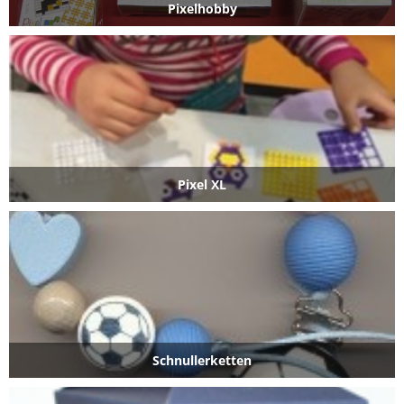
Pixelhobby
Pixel XL
Schnullerketten