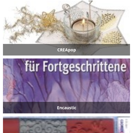
CREApop
Encaustic