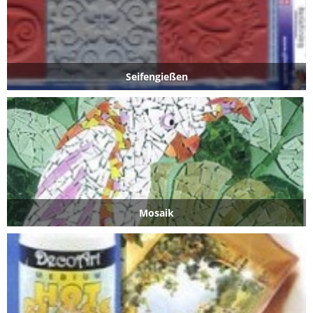
Seifengießen
Mosaik