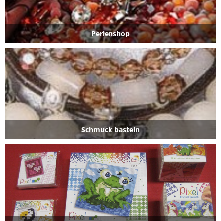
Perlenshop
Schmuck basteln