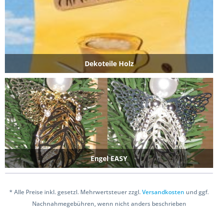
Dekoteile Holz
Engel EASY
* Alle Preise inkl. gesetzl. Mehrwertsteuer zzgl.
Versandkosten
und ggf.
Nachnahmegebühren, wenn nicht anders beschrieben