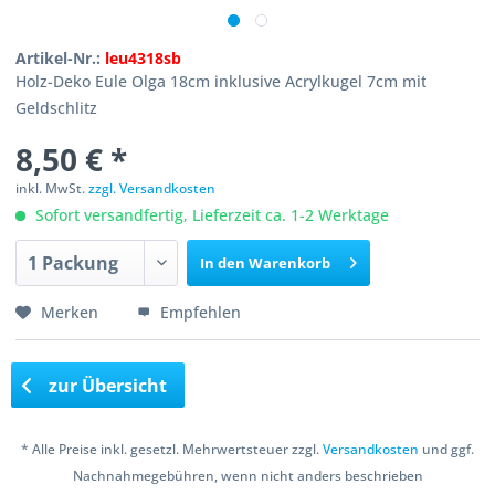
Artikel-Nr.:
leu4318sb
Holz-Deko Eule Olga 18cm inklusive Acrylkugel 7cm mit
Geldschlitz
8,50 € *
inkl. MwSt.
zzgl. Versandkosten
Sofort versandfertig, Lieferzeit ca. 1-2 Werktage
In den
Warenkorb
Merken
Empfehlen
zur Übersicht
* Alle Preise inkl. gesetzl. Mehrwertsteuer zzgl.
Versandkosten
und ggf.
Nachnahmegebühren, wenn nicht anders beschrieben