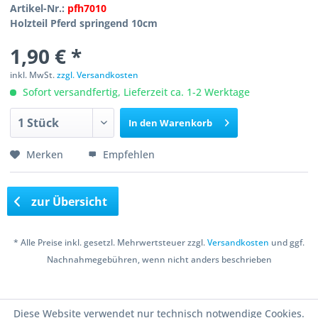
Artikel-Nr.:
pfh7010
Holzteil Pferd springend 10cm
1,90 € *
inkl. MwSt.
zzgl. Versandkosten
Sofort versandfertig, Lieferzeit ca. 1-2 Werktage
In den
Warenkorb
Merken
Empfehlen
zur Übersicht
* Alle Preise inkl. gesetzl. Mehrwertsteuer zzgl.
Versandkosten
und ggf.
Nachnahmegebühren, wenn nicht anders beschrieben
Copyright © 2016 Bastelshop Farbklecks
Diese Website verwendet nur technisch notwendige Cookies.