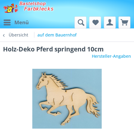
Bastelshop
Farbklecks
Menü
Übersicht
auf dem Bauernhof
Holz-Deko Pferd springend 10cm
Hersteller-Angaben