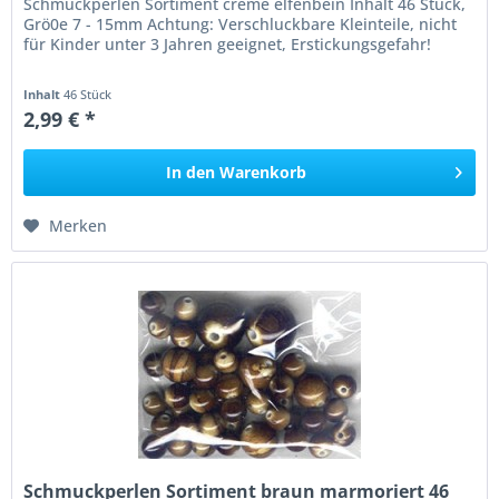
Schmuckperlen Sortiment creme elfenbein Inhalt 46 Stück,
Grö0e 7 - 15mm Achtung: Verschluckbare Kleinteile, nicht
für Kinder unter 3 Jahren geeignet, Erstickungsgefahr!
Inhalt
46 Stück
2,99 € *
In den
Warenkorb
Merken
Schmuckperlen Sortiment braun marmoriert 46