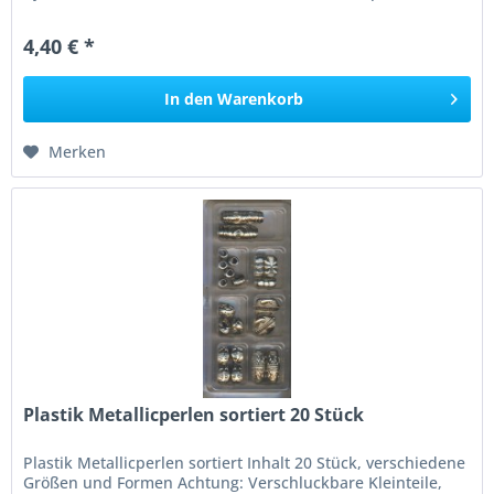
versilberte Perlen...
4,40 € *
In den
Warenkorb
Merken
Plastik Metallicperlen sortiert 20 Stück
Plastik Metallicperlen sortiert Inhalt 20 Stück, verschiedene
Größen und Formen Achtung: Verschluckbare Kleinteile,