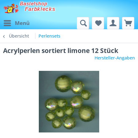
Bastelshop
Farbklecks
Menü
Übersicht
Perlensets
Acrylperlen sortiert limone 12 Stück
Hersteller-Angaben