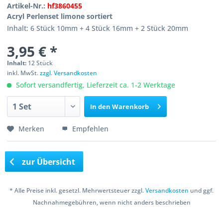
Artikel-Nr.:
hf3860455
Acryl Perlenset limone sortiert
Inhalt: 6 Stück 10mm + 4 Stück 16mm + 2 Stück 20mm
3,95 € *
Inhalt:
12 Stück
inkl. MwSt.
zzgl. Versandkosten
Sofort versandfertig, Lieferzeit ca. 1-2 Werktage
In den
Warenkorb
Merken
Empfehlen
zur Übersicht
* Alle Preise inkl. gesetzl. Mehrwertsteuer zzgl.
Versandkosten
und ggf.
Nachnahmegebühren, wenn nicht anders beschrieben