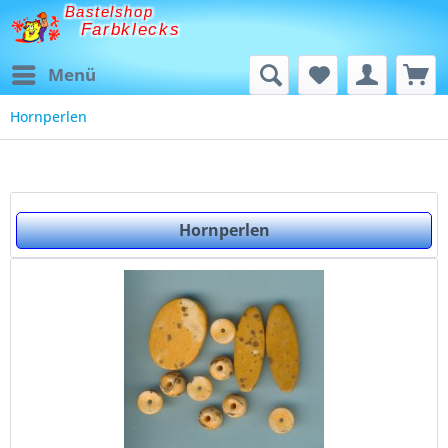
Bastelshop
Farbklecks
Menü
Hornperlen
Hornperlen