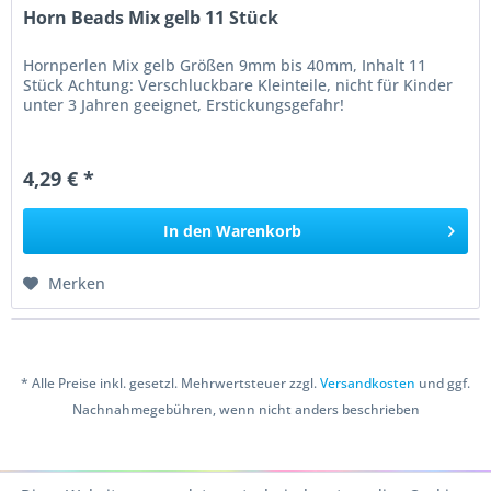
Horn Beads Mix gelb 11 Stück
Hornperlen Mix gelb Größen 9mm bis 40mm, Inhalt 11
Stück Achtung: Verschluckbare Kleinteile, nicht für Kinder
unter 3 Jahren geeignet, Erstickungsgefahr!
4,29 € *
In den
Warenkorb
Merken
* Alle Preise inkl. gesetzl. Mehrwertsteuer zzgl.
Versandkosten
und ggf.
Nachnahmegebühren, wenn nicht anders beschrieben
Copyright © 2016 Bastelshop Farbklecks