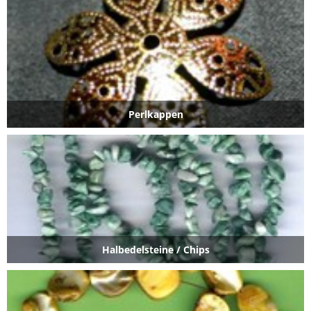
Perlkappen
Halbedelsteine / Chips