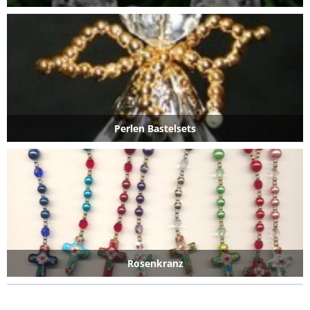
Perlen Bastelsets
Rosenkranz