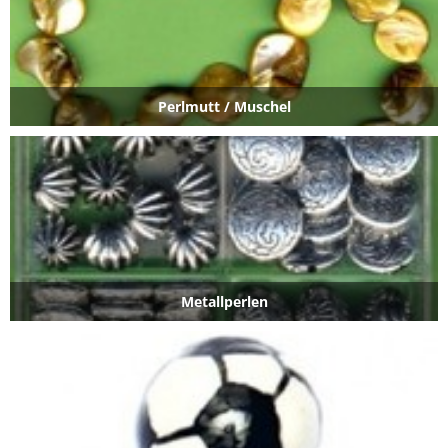
Perlmutt / Muschel
Metallperlen