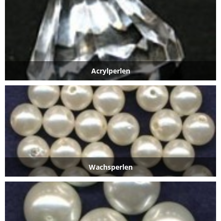
Acrylperlen
Wachsperlen