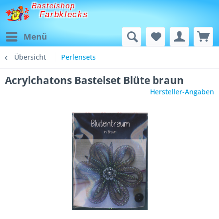
Bastelshop
Farbklecks
Menü
Übersicht
Perlensets
Acrylchatons Bastelset Blüte braun
Hersteller-Angaben