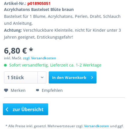
Artikel-Nr.:
p018905051
Acrylchatons Bastelset Blüte braun
Bastelset für 1 Blume, Acrylchatons, Perlen, Draht, Schlauch
und Anleitung,
Achtung:
Verschluckbare Kleinteile, nicht für Kinder unter 3
Jahren geeignet, Erstickungsgefahr!
6,80 € *
inkl. MwSt.
zzgl. Versandkosten
Sofort versandfertig, Lieferzeit ca. 1-2 Werktage
In den
Warenkorb
Merken
Empfehlen
zur Übersicht
* Alle Preise inkl. gesetzl. Mehrwertsteuer zzgl.
Versandkosten
und ggf.