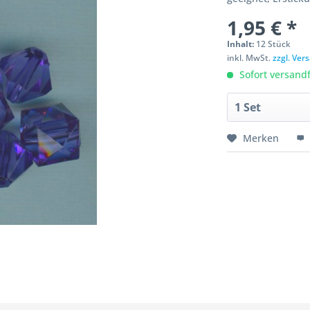
1,95 € *
Inhalt:
12 Stück
inkl. MwSt.
zzgl. Ve
Sofort versandfe
Merken