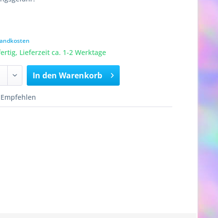
rsandkosten
rtig, Lieferzeit ca. 1-2 Werktage
In den
Warenkorb
Empfehlen