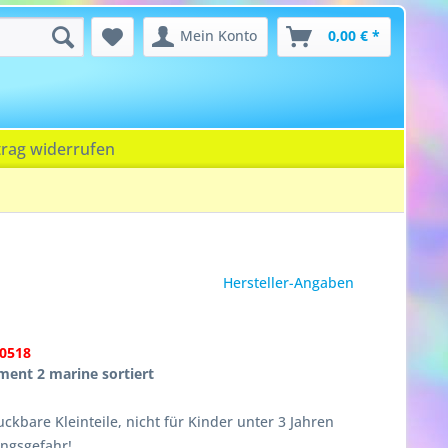
Mein Konto
0,00 € *
trag widerrufen
Hersteller-Angaben
0518
ment 2 marine sortiert
ckbare Kleinteile, nicht für Kinder unter 3 Jahren
ungsgefahr!