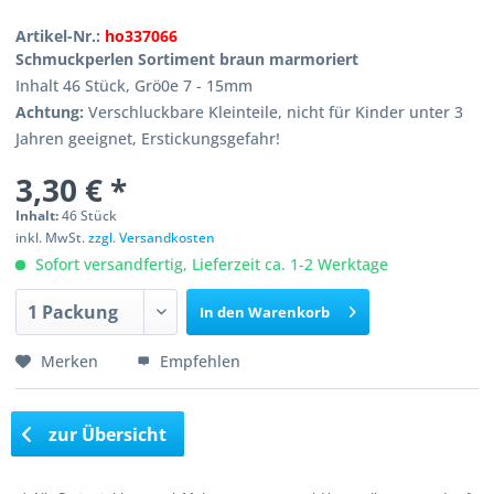
Artikel-Nr.:
ho337066
Schmuckperlen Sortiment braun marmoriert
Inhalt 46 Stück, Grö0e 7 - 15mm
Achtung:
Verschluckbare Kleinteile, nicht für Kinder unter 3
Jahren geeignet, Erstickungsgefahr!
3,30 € *
Inhalt:
46 Stück
inkl. MwSt.
zzgl. Versandkosten
Sofort versandfertig, Lieferzeit ca. 1-2 Werktage
In den
Warenkorb
Merken
Empfehlen
zur Übersicht