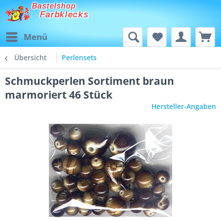
Bastelshop
Farbklecks
Menü
Übersicht
Perlensets
Schmuckperlen Sortiment braun
marmoriert 46 Stück
Hersteller-Angaben