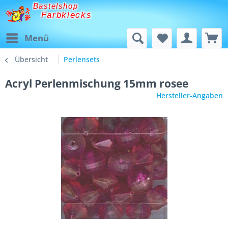
Bastelshop
Farbklecks
Menü
Übersicht
Perlensets
Acryl Perlenmischung 15mm rosee
Hersteller-Angaben