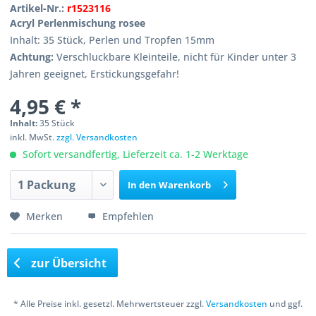
Artikel-Nr.:
r1523116
Acryl Perlenmischung rosee
Inhalt: 35 Stück, Perlen und Tropfen 15mm
Achtung:
Verschluckbare Kleinteile, nicht für Kinder unter 3
Jahren geeignet, Erstickungsgefahr!
4,95 € *
Inhalt:
35 Stück
inkl. MwSt.
zzgl. Versandkosten
Sofort versandfertig, Lieferzeit ca. 1-2 Werktage
In den
Warenkorb
Merken
Empfehlen
zur Übersicht
* Alle Preise inkl. gesetzl. Mehrwertsteuer zzgl.
Versandkosten
und ggf.