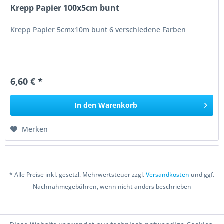
Krepp Papier 100x5cm bunt
Krepp Papier 5cmx10m bunt 6 verschiedene Farben
6,60 € *
In den
Warenkorb
Merken
* Alle Preise inkl. gesetzl. Mehrwertsteuer zzgl.
Versandkosten
und ggf.
Nachnahmegebühren, wenn nicht anders beschrieben
Copyright © 2016 Bastelshop Farbklecks