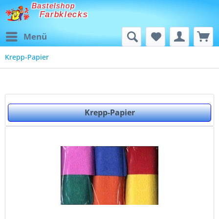
Bastelshop
Farbklecks
Menü
Krepp-Papier
Krepp-Papier