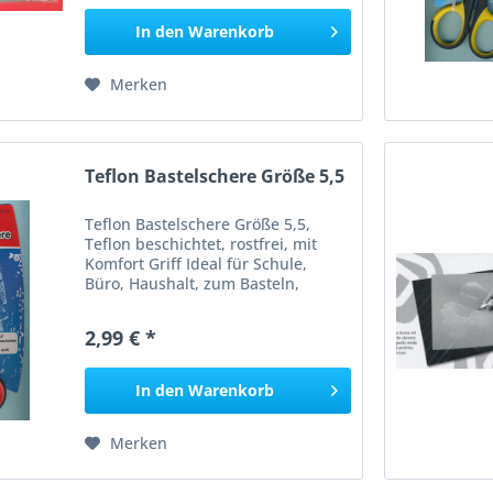
In den
Warenkorb
Merken
Teflon Bastelschere Größe 5,5
Teflon Bastelschere Größe 5,5,
Teflon beschichtet, rostfrei, mit
Komfort Griff Ideal für Schule,
Büro, Haushalt, zum Basteln,
Dekoarbeiten Nicht für Kinder
unter 3 Jahren geeignet!
2,99 € *
In den
Warenkorb
Merken