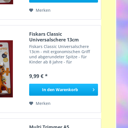
Merken
Fiskars Classic
Universalschere 13cm
Fiskars Classic Universalschere
13cm - mit ergonomischen Griff
und abgerundeter Spitze - für
Kinder ab 8 Jahre - für
Rechtshänder
9,99 € *
In den
Warenkorb
Merken
Multi Trimmer A5