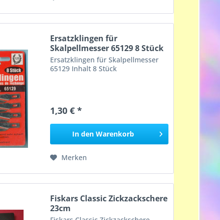
Ersatzklingen für
Skalpellmesser 65129 8 Stück
Ersatzklingen für Skalpellmesser
65129 Inhalt 8 Stück
1,30 € *
In den
Warenkorb
Merken
Fiskars Classic Zickzackschere
23cm
Fiskars Classic Zickzackschere