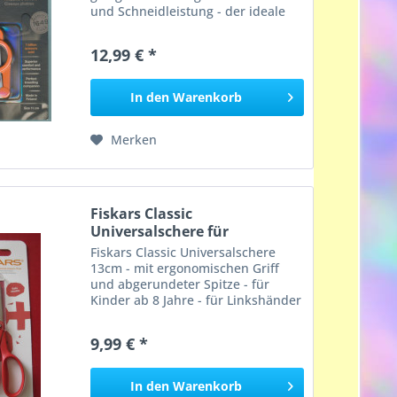
und Schneidleistung - der ideale
Reisebegleiter
12,99 € *
In den
Warenkorb
Merken
Fiskars Classic
Universalschere für
Linkshänder...
Fiskars Classic Universalschere
13cm - mit ergonomischen Griff
und abgerundeter Spitze - für
Kinder ab 8 Jahre - für Linkshänder
9,99 € *
In den
Warenkorb