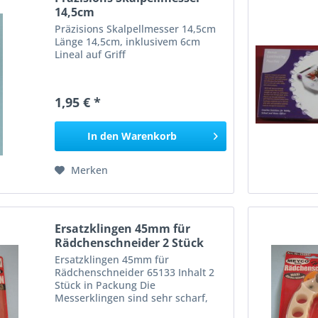
14,5cm
Präzisions Skalpellmesser 14,5cm
Länge 14,5cm, inklusivem 6cm
Lineal auf Griff
1,95 € *
In den
Warenkorb
Merken
Ersatzklingen 45mm für
Rädchenschneider 2 Stück
Ersatzklingen 45mm für
Rädchenschneider 65133 Inhalt 2
Stück in Packung Die
Messerklingen sind sehr scharf,
sind vorsichtig zu gebrauchen. Aus