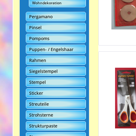
Wohndekoration
Pergamano
Pinsel
Pompoms
Puppen- / Engelshaar
Rahmen
Siegelstempel
Stempel
Sticker
Streuteile
Strohsterne
Strukturpaste