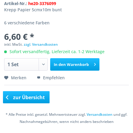
Artikel-Nr.:
he20-3376099
Krepp Papier 5cmx10m bunt
6 verschiedene Farben
6,60 € *
inkl. MwSt.
zzgl. Versandkosten
Sofort versandfertig, Lieferzeit ca. 1-2 Werktage
In den
Warenkorb
Merken
Empfehlen
zur Übersicht
* Alle Preise inkl. gesetzl. Mehrwertsteuer zzgl.
Versandkosten
und ggf.
Nachnahmegebühren, wenn nicht anders beschrieben