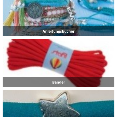
Anleitungsbücher
Bänder