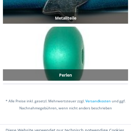
Metallteile
Perlen
* Alle Preise inkl. gesetzl. Mehrwertsteuer zzgl.
Versandkosten
und ggf.
Nachnahmegebühren, wenn nicht anders beschrieben
Copyright © 2016 Bastelshop Farbklecks
Diese Website verwendet nur technisch notwendige Cookies.