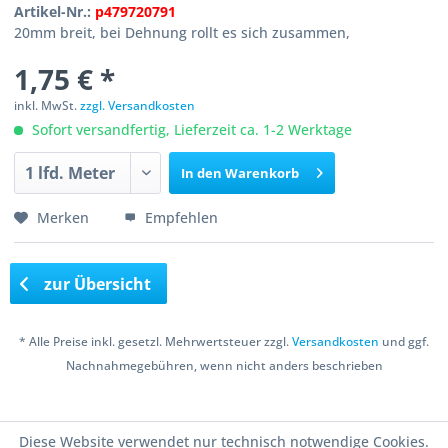
Artikel-Nr.:
p479720791
20mm breit, bei Dehnung rollt es sich zusammen,
1,75 € *
inkl. MwSt.
zzgl. Versandkosten
Sofort versandfertig, Lieferzeit ca. 1-2 Werktage
In den
Warenkorb
Merken
Empfehlen
zur Übersicht
* Alle Preise inkl. gesetzl. Mehrwertsteuer zzgl.
Versandkosten
und ggf.
Nachnahmegebühren, wenn nicht anders beschrieben
Copyright © 2016 Bastelshop Farbklecks
Diese Website verwendet nur technisch notwendige Cookies.