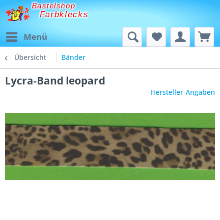
Bastelshop
Farbklecks
Menü
Übersicht
Bänder
Lycra-Band leopard
Hersteller-Angaben