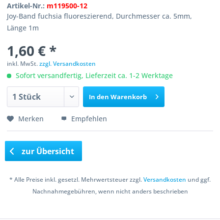
Artikel-Nr.:
m119500-12
Joy-Band fuchsia fluoreszierend, Durchmesser ca. 5mm,
Länge 1m
1,60 € *
inkl. MwSt.
zzgl. Versandkosten
Sofort versandfertig, Lieferzeit ca. 1-2 Werktage
In den
Warenkorb
Merken
Empfehlen
zur Übersicht
* Alle Preise inkl. gesetzl. Mehrwertsteuer zzgl.
Versandkosten
und ggf.
Nachnahmegebühren, wenn nicht anders beschrieben
Copyright © 2016 Bastelshop Farbklecks