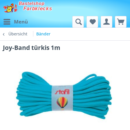
Bastelshop
Farbklecks
Menü
Übersicht
Bänder
Joy-Band türkis 1m