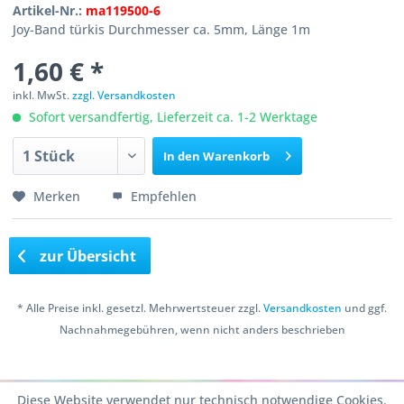
Artikel-Nr.:
ma119500-6
Joy-Band türkis Durchmesser ca. 5mm, Länge 1m
1,60 € *
inkl. MwSt.
zzgl. Versandkosten
Sofort versandfertig, Lieferzeit ca. 1-2 Werktage
In den
Warenkorb
Merken
Empfehlen
zur Übersicht
* Alle Preise inkl. gesetzl. Mehrwertsteuer zzgl.
Versandkosten
und ggf.
Nachnahmegebühren, wenn nicht anders beschrieben
Copyright © 2016 Bastelshop Farbklecks
Diese Website verwendet nur technisch notwendige Cookies.