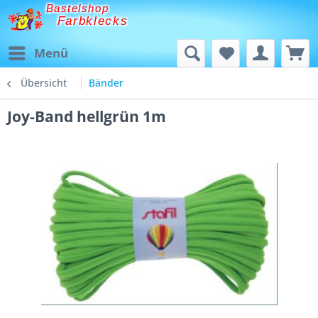
Bastelshop
Farbklecks
Menü
Übersicht
Bänder
Joy-Band hellgrün 1m