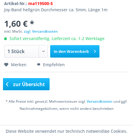
Artikel-Nr.:
ma119500-5
Joy-Band hellgrün Durchmesser ca. 5mm, Länge 1m
1,60 € *
inkl. MwSt.
zzgl. Versandkosten
Sofort versandfertig, Lieferzeit ca. 1-2 Werktage
In den
Warenkorb
Merken
Empfehlen
zur Übersicht
* Alle Preise inkl. gesetzl. Mehrwertsteuer zzgl.
Versandkosten
und ggf.
Nachnahmegebühren, wenn nicht anders beschrieben
Copyright © 2016 Bastelshop Farbklecks
Diese Website verwendet nur technisch notwendige Cookies.