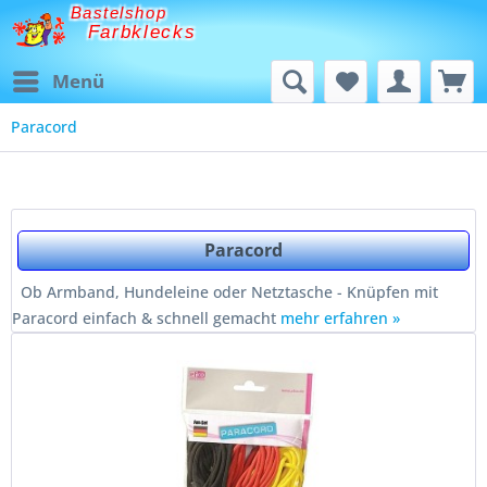
Bastelshop
Farbklecks
Menü
Paracord
Paracord
Ob Armband, Hundeleine oder Netztasche - Knüpfen mit
Paracord einfach & schnell gemacht
mehr erfahren »