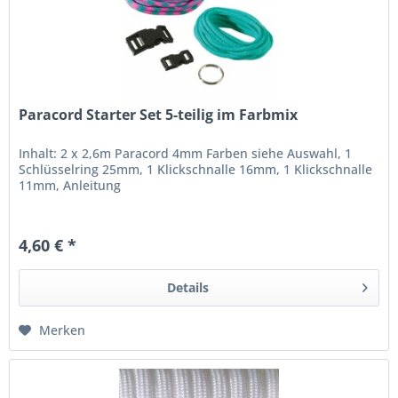
Paracord Starter Set 5-teilig im Farbmix
Inhalt: 2 x 2,6m Paracord 4mm Farben siehe Auswahl, 1
Schlüsselring 25mm, 1 Klickschnalle 16mm, 1 Klickschnalle
11mm, Anleitung
4,60 € *
Details
Merken