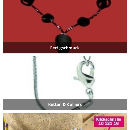
Fertigschmuck
Ketten & Colliers