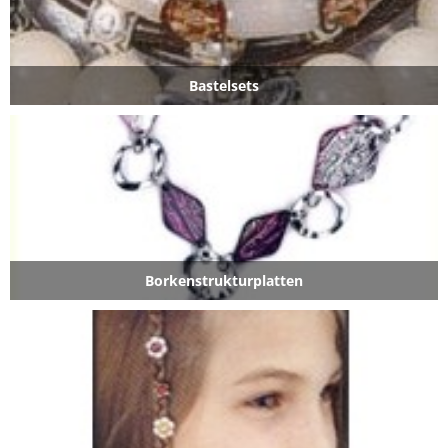
Bastelsets
Borkenstrukturplatten