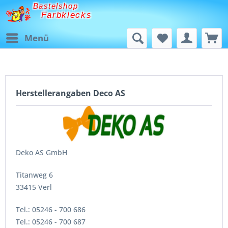
Bastelshop
Farbklecks
Menü
Herstellerangaben Deco AS
Deko AS GmbH
Titanweg 6
33415 Verl
Tel.: 05246 - 700 686
Tel.: 05246 - 700 687