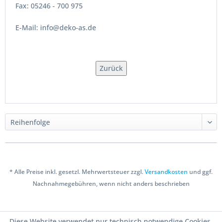
Fax: 05246 - 700 975
E-Mail: info@deko-as.de
Zurück
* Alle Preise inkl. gesetzl. Mehrwertsteuer zzgl.
Versandkosten
und ggf.
Nachnahmegebühren, wenn nicht anders beschrieben
Copyright © 2016 Bastelshop Farbklecks
Diese Website verwendet nur technisch notwendige Cookies.