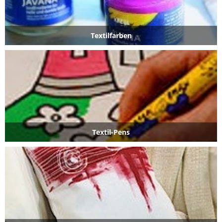
Textilfarben
Textil-Pens