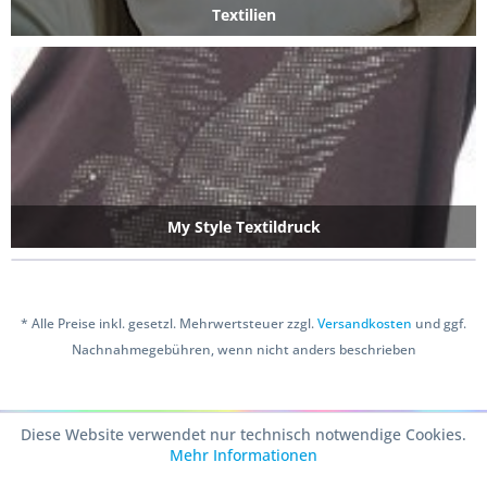
Textilien
My Style Textildruck
* Alle Preise inkl. gesetzl. Mehrwertsteuer zzgl.
Versandkosten
und ggf.
Nachnahmegebühren, wenn nicht anders beschrieben
Copyright © 2016 Bastelshop Farbklecks
Diese Website verwendet nur technisch notwendige Cookies.
Mehr Informationen