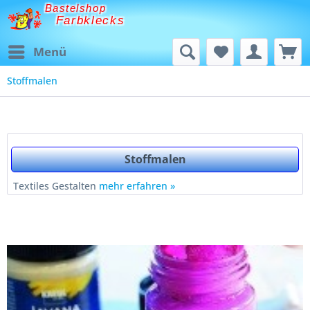
Bastelshop
Farbklecks
Menü
Stoffmalen
Stoffmalen
Textiles Gestalten
mehr erfahren »