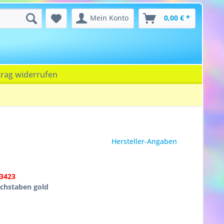
Mein Konto
0,00 € *
trag widerrufen
Hersteller-Angaben
3423
uchstaben gold