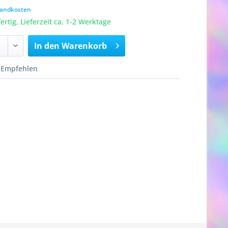
rsandkosten
rtig, Lieferzeit ca. 1-2 Werktage
In den
Warenkorb
Empfehlen