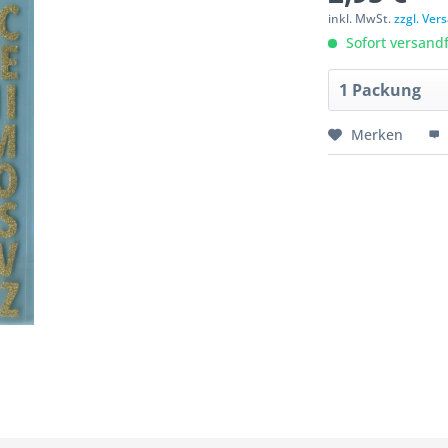
inkl. MwSt.
zzgl. Ve
Sofort versandfe
Merken