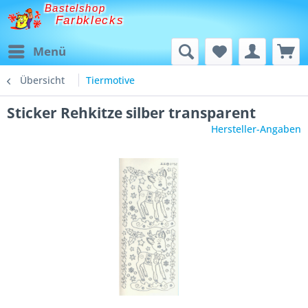
Bastelshop
Farbklecks
Menü
Übersicht
Tiermotive
Sticker Rehkitze silber transparent
Hersteller-Angaben