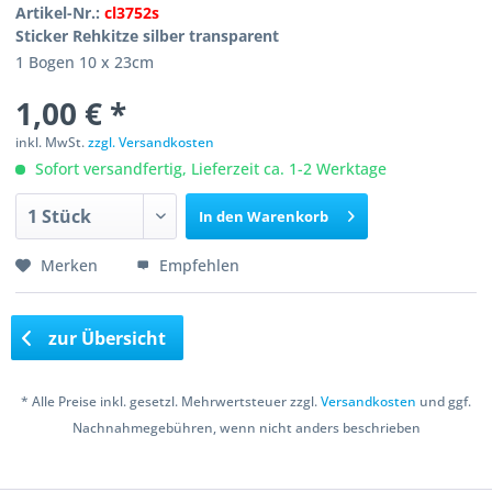
Artikel-Nr.:
cl3752s
Sticker Rehkitze silber transparent
1 Bogen 10 x 23cm
1,00 € *
inkl. MwSt.
zzgl. Versandkosten
Sofort versandfertig, Lieferzeit ca. 1-2 Werktage
In den
Warenkorb
Merken
Empfehlen
zur Übersicht
* Alle Preise inkl. gesetzl. Mehrwertsteuer zzgl.
Versandkosten
und ggf.
Nachnahmegebühren, wenn nicht anders beschrieben
Copyright © 2016 Bastelshop Farbklecks