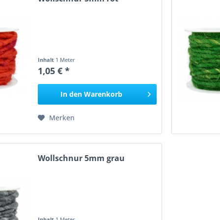
Inhalt
1 Meter
1,05 € *
In den
Warenkorb
Merken
Wollschnur 5mm grau
Inhalt
1 Meter