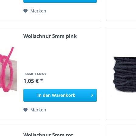
Merken
Wollschnur 5mm pink
Inhalt
1 Meter
1,05 € *
In den
Warenkorb
Merken
Wollschnur 5mm rot