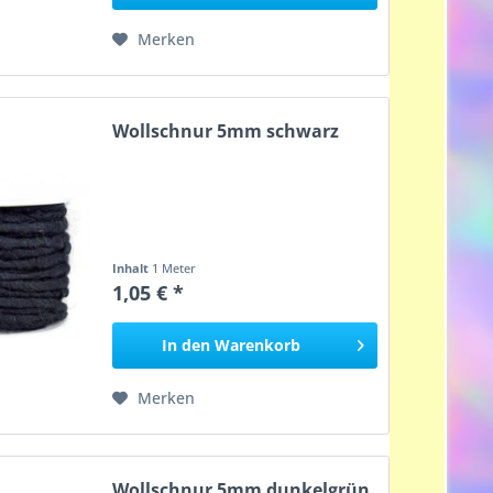
Merken
Wollschnur 5mm schwarz
Inhalt
1 Meter
1,05 € *
In den
Warenkorb
Merken
Wollschnur 5mm dunkelgrün