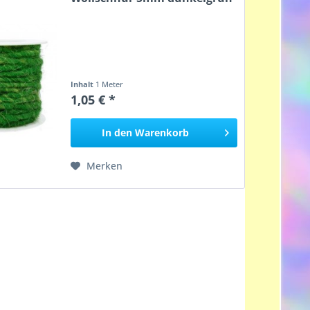
Inhalt
1 Meter
1,05 € *
In den
Warenkorb
Merken