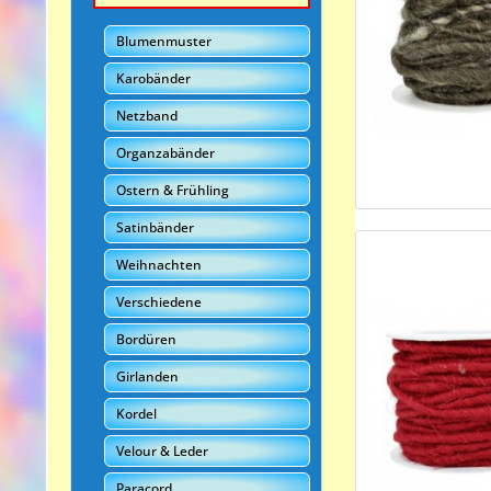
Blumenmuster
Karobänder
Netzband
Organzabänder
Ostern & Frühling
Satinbänder
Weihnachten
Verschiedene
Bordüren
Girlanden
Kordel
Velour & Leder
Paracord