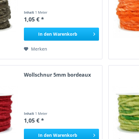
Inhalt
1 Meter
1,05 € *
In den
Warenkorb
Merken
Wollschnur 5mm bordeaux
Inhalt
1 Meter
1,05 € *
In den
Warenkorb