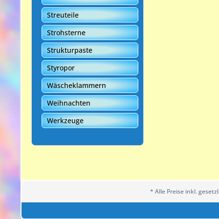
Streuteile
Strohsterne
Strukturpaste
Styropor
Wäscheklammern
Weihnachten
Werkzeuge
* Alle Preise inkl. geset