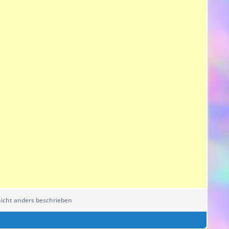
cht anders beschrieben