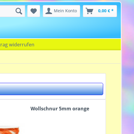
Mein Konto
0,00 € *
trag widerrufen
Wollschnur 5mm orange