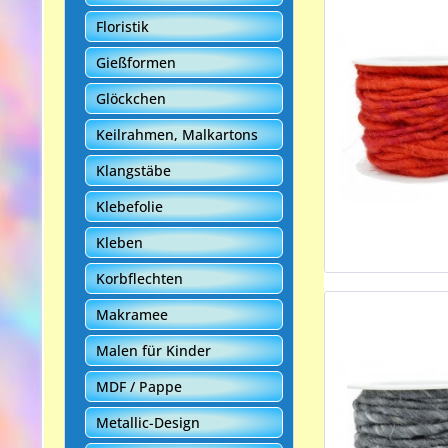
Floristik
Gießformen
Glöckchen
Keilrahmen, Malkartons
Klangstäbe
Klebefolie
Kleben
Korbflechten
Makramee
Malen für Kinder
MDF / Pappe
Metallic-Design