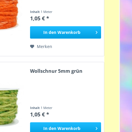
Inhalt
1 Meter
1,05 € *
In den
Warenkorb
Merken
Wollschnur 5mm grün
Inhalt
1 Meter
1,05 € *
In den
Warenkorb