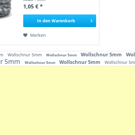
1,05 € *
In den
Warenkorb
Merken
Wollschnur 5mm
Wol
mm
Wollschnur 5mm
Wollschnur 5mm
ur 5mm
Wollschnur 5mm
Wollschnur 5
Wollschnur 5mm