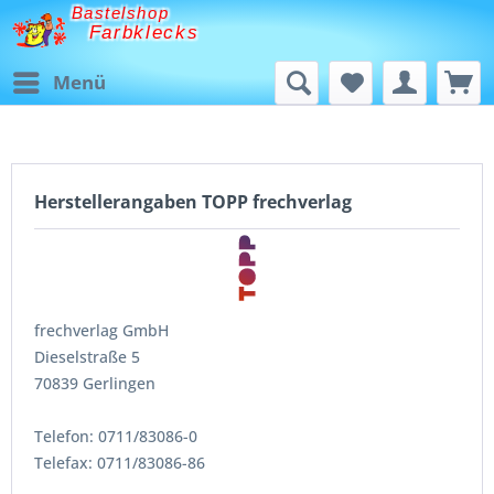
Bastelshop
Farbklecks
Menü
Herstellerangaben TOPP frechverlag
frechverlag GmbH
Dieselstraße 5
70839 Gerlingen
Telefon: 0711/83086-0
Telefax: 0711/83086-86