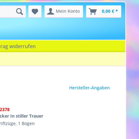
Mein Konto
0,00 € *
trag widerrufen
Hersteller-Angaben
2378
ker In stiller Trauer
iftzüge, 1 Bogen