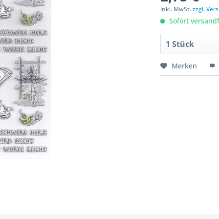
inkl. MwSt.
zzgl. Ve
Sofort versandfe
Merken