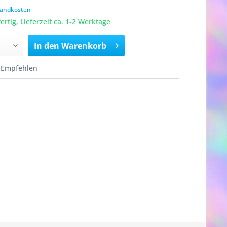
rsandkosten
rtig, Lieferzeit ca. 1-2 Werktage
In den
Warenkorb
Empfehlen