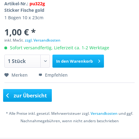
Artikel-Nr.:
pu322g
Sticker Fische gold
1 Bogen 10 x 23cm
1,00 € *
inkl. MwSt.
zzgl. Versandkosten
Sofort versandfertig, Lieferzeit ca. 1-2 Werktage
In den
Warenkorb
Merken
Empfehlen
zur Übersicht
* Alle Preise inkl. gesetzl. Mehrwertsteuer zzgl.
Versandkosten
und ggf.
Nachnahmegebühren, wenn nicht anders beschrieben
Copyright © 2016 Bastelshop Farbklecks