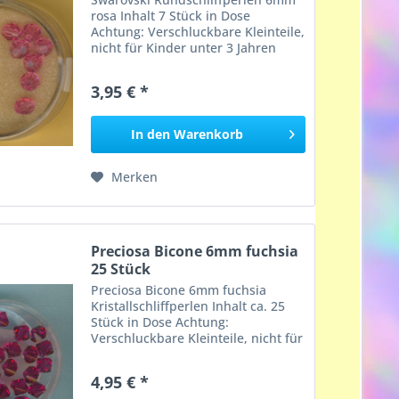
rosa Inhalt 7 Stück in Dose
Achtung: Verschluckbare Kleinteile,
nicht für Kinder unter 3 Jahren
geeignet, Erstickungsgefahr!
3,95 € *
In den
Warenkorb
Merken
Preciosa Bicone 6mm fuchsia
25 Stück
Preciosa Bicone 6mm fuchsia
Kristallschliffperlen Inhalt ca. 25
Stück in Dose Achtung:
Verschluckbare Kleinteile, nicht für
Kinder unter 3 Jahren geeignet,
Erstickungsgefahr!
4,95 € *