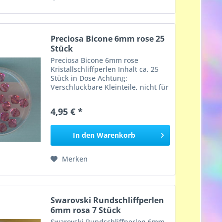
Preciosa Bicone 6mm rose 25
Stück
Preciosa Bicone 6mm rose
Kristallschliffperlen Inhalt ca. 25
Stück in Dose Achtung:
Verschluckbare Kleinteile, nicht für
Kinder unter 3 Jahren geeignet,
Erstickungsgefahr!
4,95 € *
In den
Warenkorb
Merken
Swarovski Rundschliffperlen
6mm rosa 7 Stück
Swarovski Rundschliffperlen 6mm