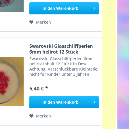
In den
Warenkorb
Merken
Swarovski Glasschliffperlen
6mm hellrot 12 Stück
Swarovski Glasschliffperlen 6mm
hellrot Inhalt 12 Stück in Dose
Achtung: Verschluckbare Kleinteile,
nicht für Kinder unter 3 Jahren
geeignet, Erstickungsgefahr!
5,40 € *
In den
Warenkorb
Merken