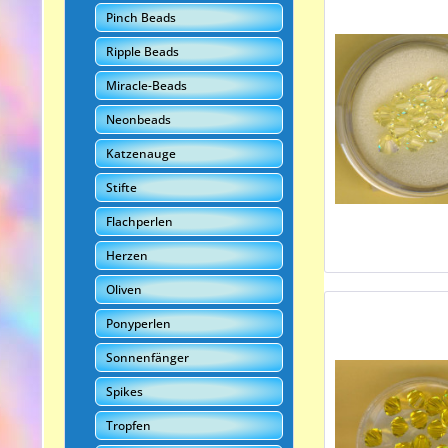
Pinch Beads
Ripple Beads
Miracle-Beads
Neonbeads
Katzenauge
Stifte
Flachperlen
Herzen
Oliven
Ponyperlen
Sonnenfänger
Spikes
Tropfen