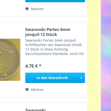
Merken
Swarovski Perlen 6mm
jonquil 12 Stück
Swarovski Perlen 6mm jonquil
Schliffperlen von Swarovski Inhalt
12 Stück in Dose Achtung:
Verschluckbare Kleinteile, nicht für
Kinder unter 3 Jahren geeignet,
Erstickungsgefahr!
4,75 € *
In den
Warenkorb
Merken
Swarovski