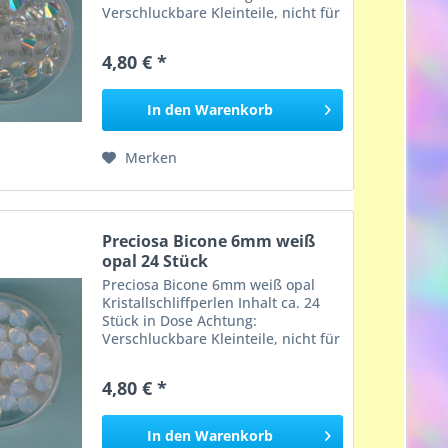
Verschluckbare Kleinteile, nicht für
Kinder unter 3 Jahren geeignet,
Erstickungsgefahr!
4,80 € *
In den
Warenkorb
Merken
Preciosa Bicone 6mm weiß
opal 24 Stück
Preciosa Bicone 6mm weiß opal
Kristallschliffperlen Inhalt ca. 24
Stück in Dose Achtung:
Verschluckbare Kleinteile, nicht für
Kinder unter 3 Jahren geeignet,
Erstickungsgefahr!
4,80 € *
In den
Warenkorb