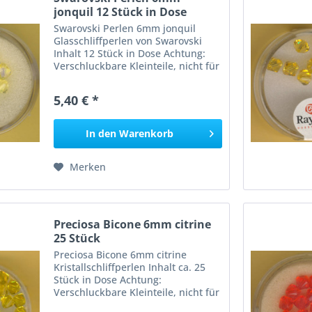
jonquil 12 Stück in Dose
Swarovski Perlen 6mm jonquil
Glasschliffperlen von Swarovski
Inhalt 12 Stück in Dose Achtung:
Verschluckbare Kleinteile, nicht für
Kinder unter 3 Jahren geeignet,
Erstickungsgefahr!
5,40 € *
In den
Warenkorb
Merken
Preciosa Bicone 6mm citrine
25 Stück
Preciosa Bicone 6mm citrine
Kristallschliffperlen Inhalt ca. 25
Stück in Dose Achtung:
Verschluckbare Kleinteile, nicht für
Kinder unter 3 Jahren geeignet,