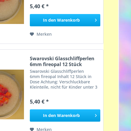
5,40 € *
In den
Warenkorb
Merken
Swarovski Glasschliffperlen
6mm fireopal 12 Stück
Swarovski Glasschliffperlen
6mm fireopal Inhalt 12 Stück in
Dose Achtung: Verschluckbare
Kleinteile, nicht für Kinder unter 3
Jahren geeignet, Erstickungsgefahr!
5,40 € *
In den
Warenkorb
Merken