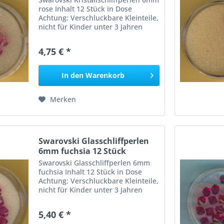
rose Inhalt 12 Stück in Dose
Achtung: Verschluckbare Kleinteile,
nicht für Kinder unter 3 Jahren
geeignet, Erstickungsgefahr!
4,75 € *
In den
Warenkorb
Merken
Swarovski Glasschliffperlen
6mm fuchsia 12 Stück
Swarovski Glasschliffperlen 6mm
fuchsia Inhalt 12 Stück in Dose
Achtung: Verschluckbare Kleinteile,
nicht für Kinder unter 3 Jahren
geeignet, Erstickungsgefahr!
5,40 € *