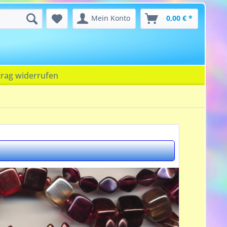
Mein Konto
0,00 € *
trag widerrufen