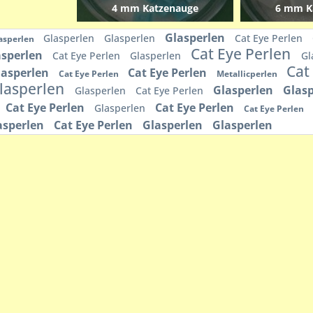
4 mm Katzenauge
6 mm K
Glasperlen
Glasperlen
Glasperlen
Cat Eye Perlen
asperlen
Cat Eye Perlen
asperlen
Cat Eye Perlen
Glasperlen
Gl
Cat
lasperlen
Cat Eye Perlen
Cat Eye Perlen
Metallicperlen
lasperlen
Glasperlen
Glas
Glasperlen
Cat Eye Perlen
Cat Eye Perlen
Cat Eye Perlen
Glasperlen
Cat Eye Perlen
asperlen
Cat Eye Perlen
Glasperlen
Glasperlen