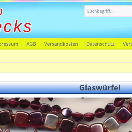
p
ecks
pressum
AGB
Versandkosten
Datenschutz
Ver
Glaswürfel