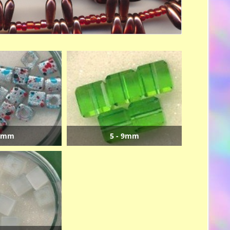
 mm
5 - 9mm