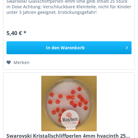
Swarovski Glasschliffperlen 4mm lime gelb Inhalt 25 Stück
in Dose Achtung: Verschluckbare Kleinteile, nicht für Kinder
unter 3 Jahren geeignet, Erstickungsgefahr!
5,40 € *
In den
Warenkorb
Merken
Swarovski Kristallschliffperlen 4mm hyacinth 25...