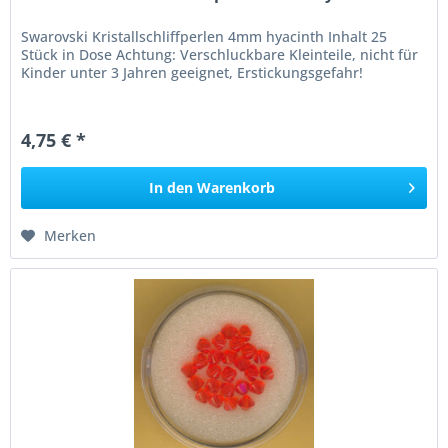
Swarovski Kristallschliffperlen 4mm hyacinth Inhalt 25
Stück in Dose Achtung: Verschluckbare Kleinteile, nicht für
Kinder unter 3 Jahren geeignet, Erstickungsgefahr!
4,75 € *
In den
Warenkorb
Merken