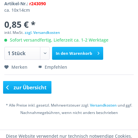
Artikel-Nr.:
r243090
ca. 10x14cm
0,85 € *
inkl. MwSt.
zzgl. Versandkosten
Sofort versandfertig, Lieferzeit ca. 1-2 Werktage
In den
Warenkorb
Merken
Empfehlen
zur Übersicht
* Alle Preise inkl. gesetzl. Mehrwertsteuer zzgl.
Versandkosten
und ggf.
Nachnahmegebühren, wenn nicht anders beschrieben
Copyright © 2016 Bastelshop Farbklecks
Diese Website verwendet nur technisch notwendige Cookies.