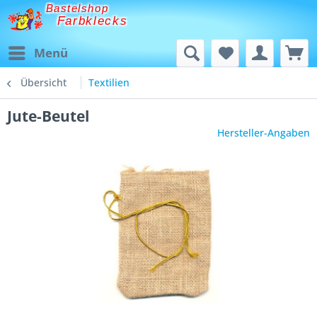
Bastelshop
Farbklecks
Menü
Übersicht
Textilien
Jute-Beutel
Hersteller-Angaben