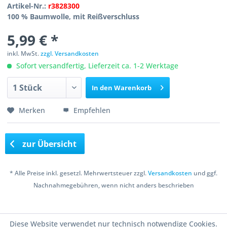
Artikel-Nr.:
r3828300
100 % Baumwolle, mit Reißverschluss
5,99 € *
inkl. MwSt.
zzgl. Versandkosten
Sofort versandfertig, Lieferzeit ca. 1-2 Werktage
In den
Warenkorb
Merken
Empfehlen
zur Übersicht
* Alle Preise inkl. gesetzl. Mehrwertsteuer zzgl.
Versandkosten
und ggf.
Nachnahmegebühren, wenn nicht anders beschrieben
Copyright © 2016 Bastelshop Farbklecks
Diese Website verwendet nur technisch notwendige Cookies.