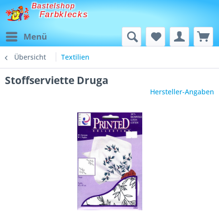
Bastelshop
Farbklecks
Menü
Übersicht
Textilien
Stoffserviette Druga
Hersteller-Angaben