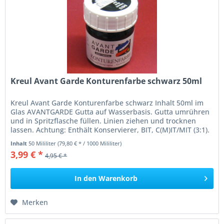
Kreul Avant Garde Konturenfarbe schwarz 50ml
Kreul Avant Garde Konturenfarbe schwarz Inhalt 50ml im
Glas AVANTGARDE Gutta auf Wasserbasis. Gutta umrühren
und in Spritzflasche füllen. Linien ziehen und trocknen
lassen. Achtung: Enthält Konservierer, BIT, C(M)IT/MIT (3:1).
Kann...
Inhalt
50 Mililiter
(79,80 € * / 1000 Mililiter)
3,99 € *
4,95 € *
In den
Warenkorb
Merken