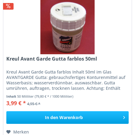
Kreul Avant Garde Gutta farblos 50ml
Kreul Avant Garde Gutta farblos Inhalt 50ml im Glas
AVANTGARDE Gutta: gebrauchsfertiges Konturenmittel auf
Wasserbasis; wasserverdünnbar, auswaschbar. Gutta
umrühren, auftragen, trocknen lassen. Achtung: Enthält
Konservierer, BIT,...
Inhalt
50 Mililiter
(79,80 € * / 1000 Mililiter)
3,99 € *
4,95 € *
In den
Warenkorb
Merken