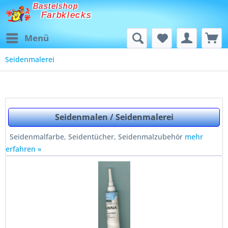
Bastelshop
Farbklecks
Menü
Seidenmalerei
Seidenmalen / Seidenmalerei
Seidenmalfarbe, Seidentücher, Seidenmalzubehör
mehr
erfahren »