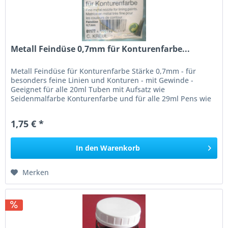
Metall Feindüse 0,7mm für Konturenfarbe...
Metall Feindüse für Konturenfarbe Stärke 0,7mm - für
besonders feine Linien und Konturen - mit Gewinde -
Geeignet für alle 20ml Tuben mit Aufsatz wie
Seidenmalfarbe Konturenfarbe und für alle 29ml Pens wie
zum Beispiel Kerzen Pen,...
1,75 € *
In den
Warenkorb
Merken