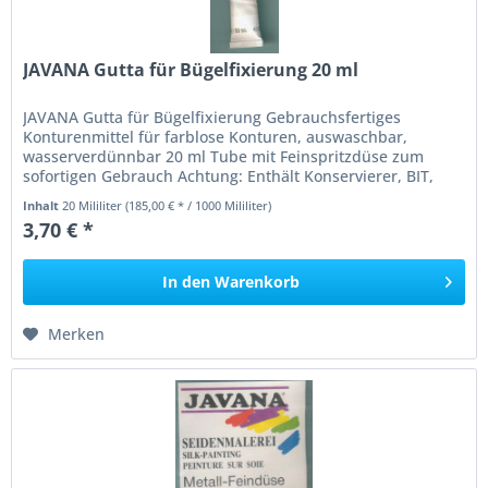
JAVANA Gutta für Bügelfixierung 20 ml
JAVANA Gutta für Bügelfixierung Gebrauchsfertiges
Konturenmittel für farblose Konturen, auswaschbar,
wasserverdünnbar 20 ml Tube mit Feinspritzdüse zum
sofortigen Gebrauch Achtung: Enthält Konservierer, BIT,
C(M)IT/MIT (3:1). Kann...
Inhalt
20 Mililiter
(185,00 € * / 1000 Mililiter)
3,70 € *
In den
Warenkorb
Merken