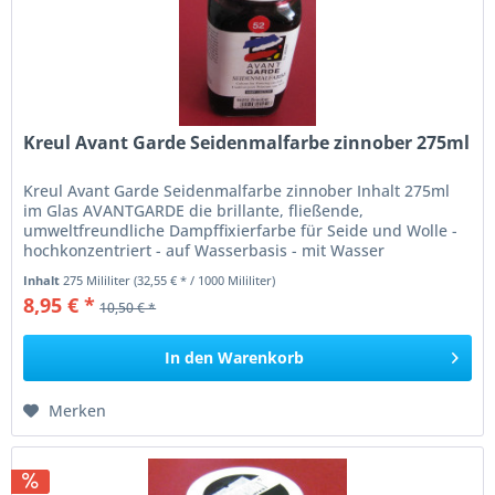
Kreul Avant Garde Seidenmalfarbe zinnober 275ml
Kreul Avant Garde Seidenmalfarbe zinnober Inhalt 275ml
im Glas AVANTGARDE die brillante, fließende,
umweltfreundliche Dampffixierfarbe für Seide und Wolle -
hochkonzentriert - auf Wasserbasis - mit Wasser
verdünnbar - Fixierdauer: 3...
Inhalt
275 Mililiter
(32,55 € * / 1000 Mililiter)
8,95 € *
10,50 € *
In den
Warenkorb
Merken