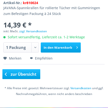
Artikel-Nr.:
kr810024
JAVANA-Spannkrallen für rollierte Tücher mit Gummiringen
zum Befestigen Packung à 24 Stück
14,39 € *
inkl. MwSt.
zzgl. Versandkosten
Sofort versandfertig, Lieferzeit ca. 1-2 Werktage
In den
Warenkorb
Merken
Empfehlen
zur Übersicht
* Alle Preise inkl. gesetzl. Mehrwertsteuer zzgl.
Versandkosten
und ggf.
Nachnahmegebühren, wenn nicht anders beschrieben
Copyright © 2016 Bastelshop Farbklecks