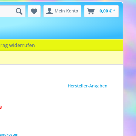
Mein Konto
0,00 € *
trag widerrufen
Hersteller-Angaben
8
rsandkosten