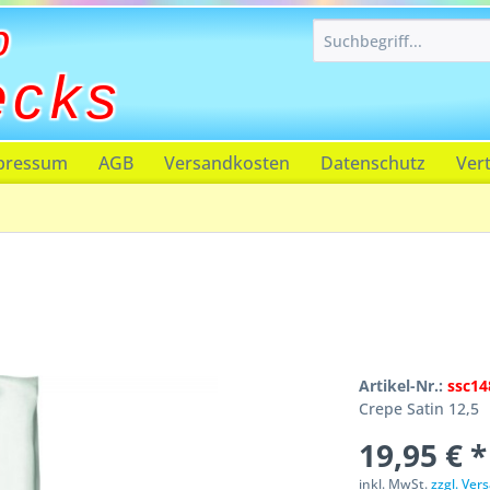
p
ecks
pressum
AGB
Versandkosten
Datenschutz
Ver
Artikel-Nr.:
ssc14
Crepe Satin 12,5
19,95 € *
inkl. MwSt.
zzgl. Ve